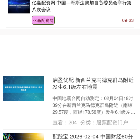
亿赢配资网 中国—哥斯达黎加自贸委员会举行第
八次会议
09-23
亿赢配资网
启盈优配 新西兰克马德克群岛附近
发生6.1级左右地震
中国地震台网自动测定：02月04日18时
39分在新西兰克马德克群岛附近（南纬
29.57度，西经178.58度）发生6.1级左右
地震。 举报 相关阅读 新疆伊犁州....
查看：
204
分类：
股票配资门户
配股宝 2026-02-04 中国财经60分