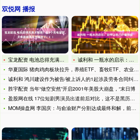
双悦网 播报
宝龙配资 电池总得充满才耐用？这5个充电误区，太多新能源车主
诚利和 一瓶水的启示：如何让自己价值倍增
华夏国际 猪肉鸡肉板块拉升，养殖ETF、畜牧ETF、农业ET
诚利和 鸿川建设作为被告/被上诉人的1起涉及劳务合同纠纷的
胜宇配资 当年“做空安然”开启2001年美股大崩盘，“末日博
盈股网在线 17位短剧男演员出道前后对比，这不是黑历史，是他
MOM操盘网 李国庆：与俞渝财产分割达成最终和解，前妻俞渝将